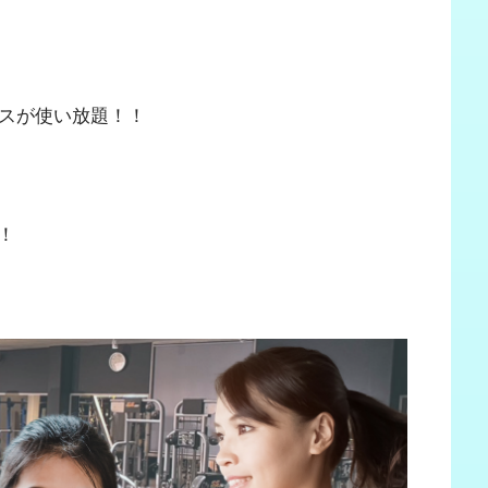
ネスが使い放題！！
！