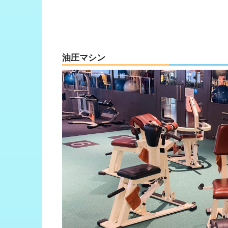
油圧マシン