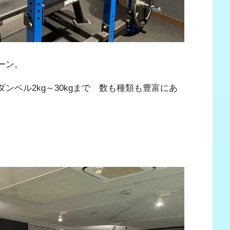
ーン。
ンベル2kg～30kgまで 数も種類も豊富にあ